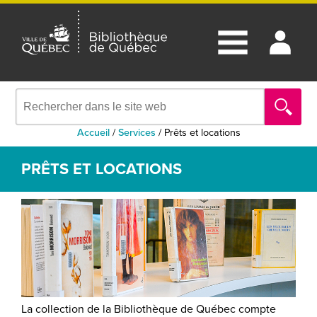
Accueil
/
Services
/
Prêts et locations
PRÊTS ET LOCATIONS
La collection de la Bibliothèque de Québec compte