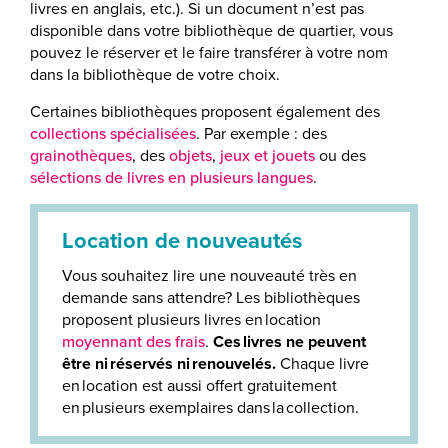
livres en anglais, etc.). Si un document n’est pas
disponible dans votre bibliothèque de quartier, vous
pouvez le réserver et le faire transférer à votre nom
dans la bibliothèque de votre choix.
Certaines bibliothèques proposent également des
collections spécialisées
. Par exemple : des
grainothèques
, des
objets
,
jeux et jouets
ou des
sélections de livres en plusieurs langues
.
Location de nouveautés
Vous souhaitez lire une nouveauté très en
demande sans attendre? Les bibliothèques
proposent plusieurs livres en location
moyennant des frais
.
Ces livres ne peuvent
être ni réservés ni renouvelés.
Chaque livre
en location est aussi offert gratuitement
en plusieurs exemplaires dans la collection.