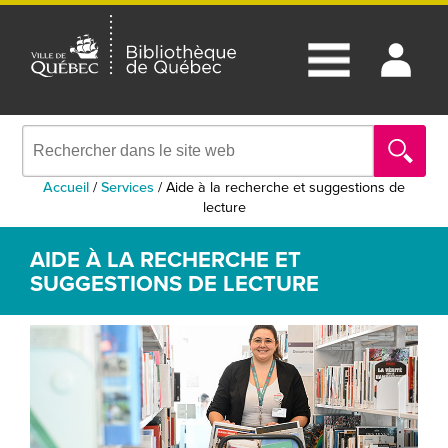
Accueil
/
Services
/
Aide à la recherche et suggestions de
lecture
AIDE À LA RECHERCHE ET
SUGGESTIONS DE LECTURE