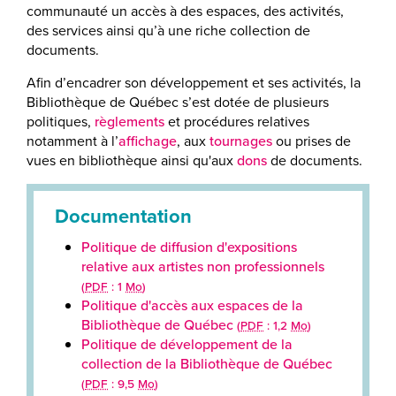
communauté un accès à des espaces, des activités,
des services ainsi qu’à une riche collection de
documents.
Afin d’encadrer son développement et ses activités, la
Bibliothèque de Québec s’est dotée de plusieurs
politiques,
règlements
et procédures relatives
notamment à l’
affichage
, aux
tournages
ou prises de
vues en bibliothèque ainsi qu'aux
dons
de documents.
Documentation
Politique de diffusion d'expositions
relative aux artistes non professionnels
(
PDF
: 1
Mo
)
Politique d'accès aux espaces de la
Bibliothèque de Québec
(
PDF
: 1,2
Mo
)
Politique de développement de la
collection de la Bibliothèque de Québec
(
PDF
: 9,5
Mo
)