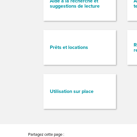
Aide à la recherche et
A
suggestions de lecture
t
R
Prêts et locations
r
Utilisation sur place
Partagez cette page :