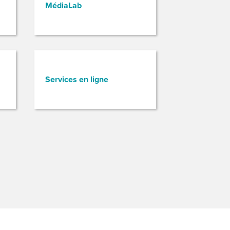
MédiaLab
Services en ligne