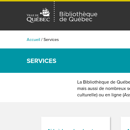
Accueil
/
Services
SERVICES
La Bibliothèque de Québec
mais aussi de nombreux se
culturelle) ou en ligne (A