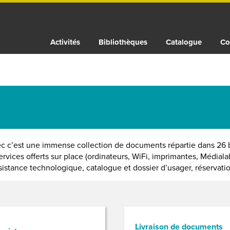
Activités
Bibliothèques
Catalogue
Co
 c’est une immense collection de documents répartie dans 26 b
rvices offerts sur place (ordinateurs, WiFi, imprimantes, Médial
ssistance technologique, catalogue et dossier d’usager, réservation
Livraison de documents