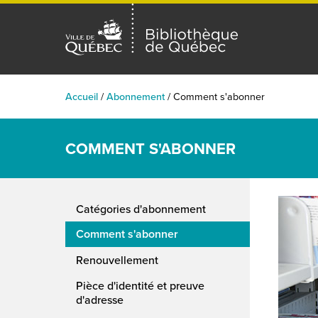
Accueil
/
Abonnement
/
Comment s'abonner
COMMENT S'ABONNER
Catégories d'abonnement
Comment s'abonner
Renouvellement
Pièce d'identité et preuve
d'adresse