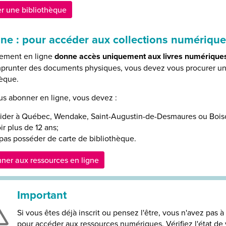
r une bibliothèque
gne : pour accéder aux
collections numériqu
ement en ligne
donne accès uniquement aux livres numériques
prunter des documents physiques, vous devez vous procurer u
hèque.
us abonner en ligne, vous devez :
ider à Québec, Wendake, Saint-Augustin-de-Desmaures ou Boisc
ir plus de 12 ans;
pas posséder de carte de bibliothèque.
ner aux ressources en ligne
Important
Si vous êtes déjà inscrit ou pensez l'être, vous n'avez pas à
pour accéder aux ressources numériques. Vérifiez l'état d