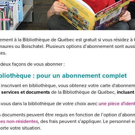
ement à la Bibliothèque de Québec est gratuit si vous résidez 
aures ou Boischatel. Plusieurs options d’abonnement sont aussi
es.
e deux façons de vous abonner :
bliothèque : pour un abonnement complet
 inscrivant en bibliothèque, vous obtenez votre carte d'abonnem
s services et documents
de la Bibliothèque de Québec,
incluant
vous dans la bibliothèque de votre choix avec
une pièce d'ident
s documents peuvent être requis en fonction de l’option d’abonn
es non-résidentes
, des frais peuvent s’appliquer. Le personnel
rte votre situation.