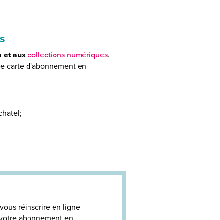
es
 et aux
collections numériques
.
ne carte d'abonnement en
hatel;
 vous réinscrire en ligne
e votre abonnement en