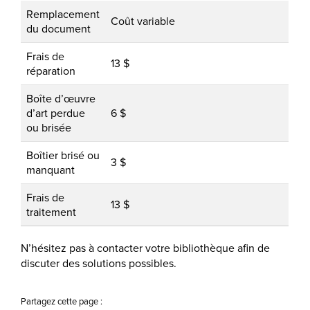
Remplacement
Coût variable
du document
Frais de
13 $
réparation
Boîte d’œuvre
d’art perdue
6 $
ou brisée
Boîtier brisé ou
3 $
manquant
Frais de
13 $
traitement
N’hésitez pas à contacter votre bibliothèque afin de
discuter des solutions possibles.
Partagez cette page :