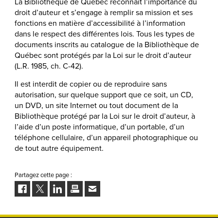
La Bibliothèque de Québec reconnaît l’importance du
droit d’auteur et s’engage à remplir sa mission et ses
fonctions en matière d’accessibilité à l’information
dans le respect des différentes lois. Tous les types de
documents inscrits au catalogue de la Bibliothèque de
Québec sont protégés par la Loi sur le droit d’auteur
(L.R. 1985, ch. C-42).
Il est interdit de copier ou de reproduire sans
autorisation, sur quelque support que ce soit, un CD,
un DVD, un site Internet ou tout document de la
Bibliothèque protégé par la Loi sur le droit d’auteur, à
l’aide d’un poste informatique, d’un portable, d’un
téléphone cellulaire, d’un appareil photographique ou
de tout autre équipement.
Partagez cette page :
Facebook
Twitter
LinkedIn
Imprimer
Envoyer
à
un