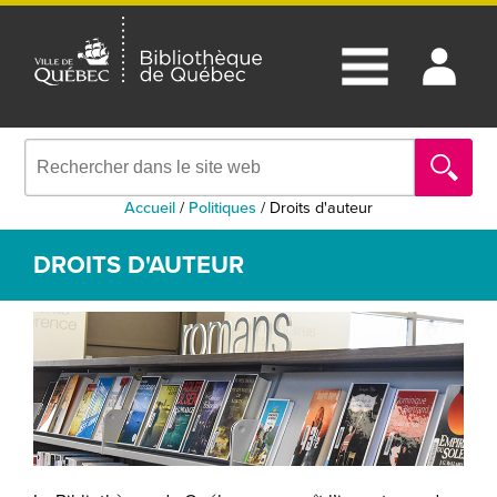
Accueil
/
Politiques
/
Droits d'auteur
DROITS D'AUTEUR