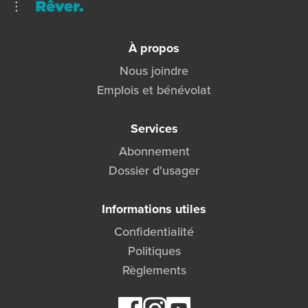
À propos
Nous joindre
Emplois et bénévolat
Services
Abonnement
Dossier d'usager
Informations utiles
Confidentialité
Politiques
Règlements