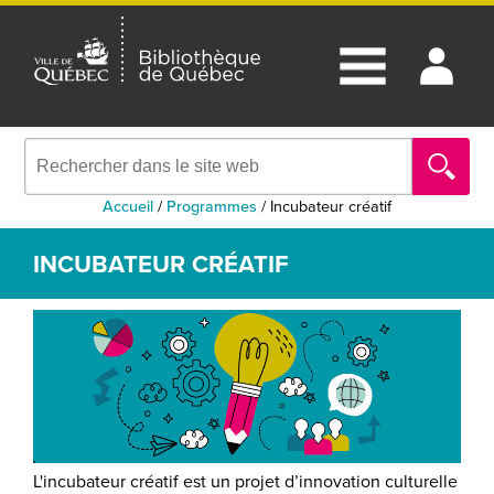
Accueil
/
Programmes
/
Incubateur créatif
INCUBATEUR CRÉATIF
L'incubateur créatif est un projet d’innovation culturelle