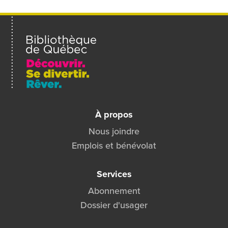
un
ami
À propos
Nous joindre
Emplois et bénévolat
Services
Abonnement
Dossier d'usager