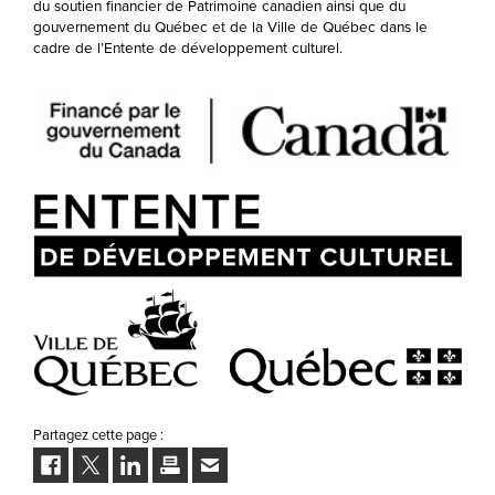
du soutien financier de Patrimoine canadien ainsi que du
gouvernement du Québec et de la Ville de Québec dans le
cadre de l’Entente de développement culturel.
Partagez cette page :
Facebook
Twitter
LinkedIn
Imprimer
Envoyer
à