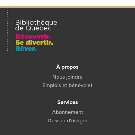
un
ami
À propos
Nous joindre
Emplois et bénévolat
Services
Abonnement
Dossier d'usager