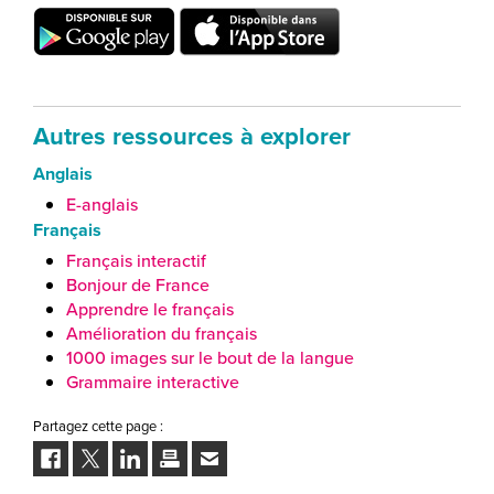
Autres ressources à explorer
Anglais
E-anglais
Français
Français interactif
Bonjour de France
Apprendre le français
Amélioration du français
1000 images sur le bout de la langue
Grammaire interactive
Partagez cette page :
Facebook
Twitter
LinkedIn
Imprimer
Envoyer
à