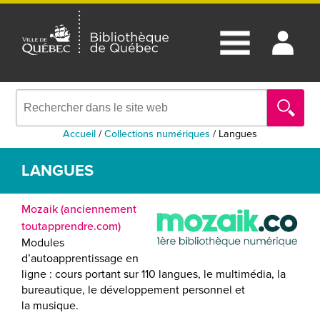
Accueil
/
Collections numériques
/
Langues
LANGUES
Mozaik (anciennement
toutapprendre.com)
Modules
d’autoapprentissage en
ligne : cours portant sur 110 langues, le multimédia, la
bureautique, le développement personnel et
la musique.