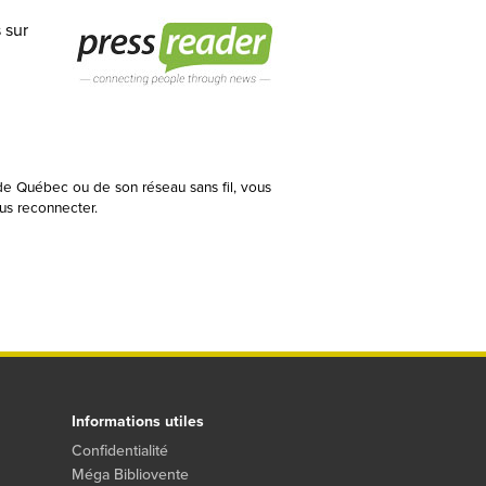
 sur
 de Québec ou de son réseau sans fil, vous
us reconnecter.
Informations utiles
Confidentialité
Méga Bibliovente