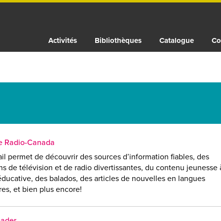
Activités
Bibliothèques
Catalogue
Co
e Radio-Canada
il permet de découvrir des sources d’information fiables, des
s de télévision et de radio divertissantes, du contenu jeunesse 
éducative, des balados, des articles de nouvelles en langues
es, et bien plus encore!
eader