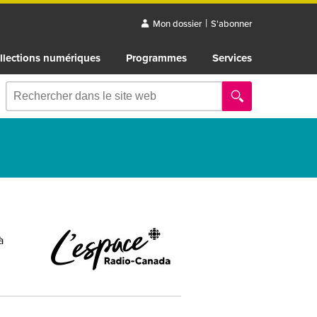
|
Mon dossier
S'abonner
llections numériques
Programmes
Services
à