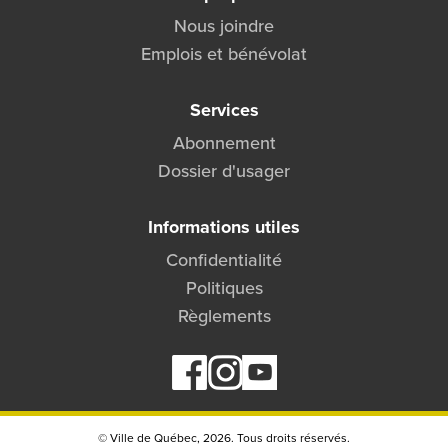
Nous joindre
Emplois et bénévolat
Services
Abonnement
Dossier d'usager
Informations utiles
Confidentialité
Politiques
Règlements
© Ville de Québec,
2026. Tous droits réservés.