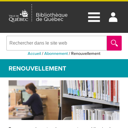
Accueil
/
Abonnement
/
Renouvellement
RENOUVELLEMENT