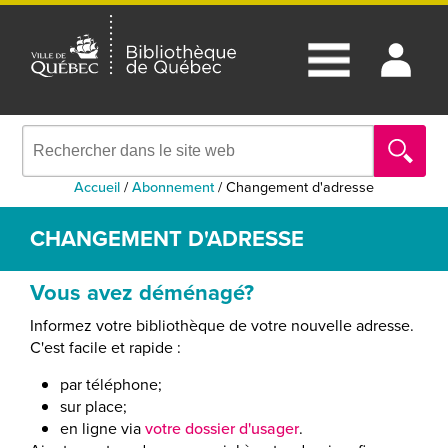
Accueil
/
Abonnement
/
Changement d'adresse
CHANGEMENT D'ADRESSE
Vous avez déménagé?
Informez votre bibliothèque de votre nouvelle adresse.
C'est facile et rapide :
par téléphone;
sur place;
en ligne via
votre dossier d'usager
.