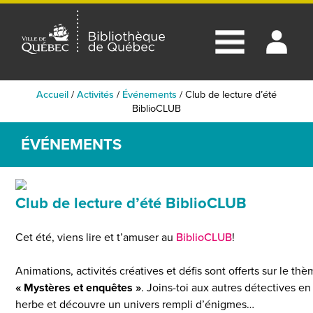
Accueil
/
Activités
/
Événements
/
Club de lecture d’été
BiblioCLUB
ÉVÉNEMENTS
Club de lecture d’été BiblioCLUB
Cet été, viens lire et t’amuser au
BiblioCLUB
!
Animations, activités créatives et défis sont offerts sur le th
« Mystères et enquêtes »
. Joins-toi aux autres détectives en
herbe et découvre un univers rempli d’énigmes…