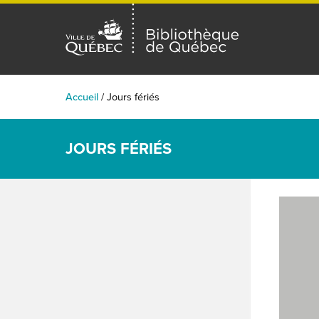
Accueil
/
Jours fériés
JOURS FÉRIÉS