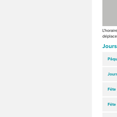
L'horair
déplace
Jours
Pâqu
Jour
Fête
Fête