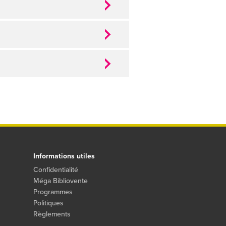
Informations utiles
Confidentialité
Méga Bibliovente
Programmes
Politiques
Règlements