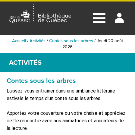
Accueil
/
Activités
/
Contes sous les arbres
/
Jeudi 20 août
2026
ACTIVITÉS
Contes sous les arbres
Laissez-vous entraîner dans une ambiance littéraire
estivale le temps d'un conte sous les arbres.
Apportez votre couverture ou votre chaise et appréciez
cette rencontre avec nos animatrices et animateurs de
la lecture.