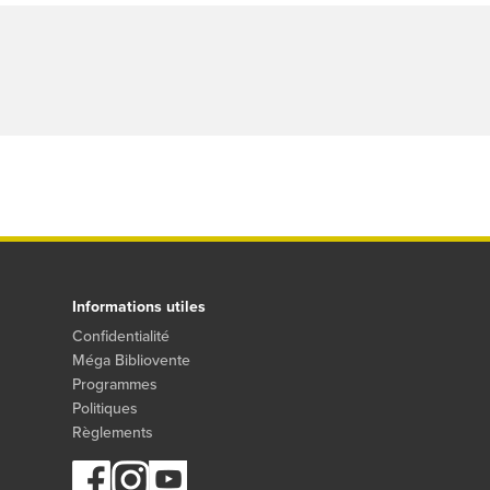
Informations utiles
Confidentialité
Méga Bibliovente
Programmes
Politiques
Règlements