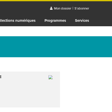
|
Mon dossier
S'abonner
llections numériques
Programmes
Services
E