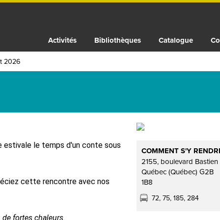
Activités
Bibliothèques
Catalogue
Co
ût 2026
e estivale le temps d'un conte sous
COMMENT S'Y RENDR
2155, boulevard Bastien
Québec (Québec) G2B
réciez cette rencontre avec nos
1B8
72, 75, 185, 284
ou de fortes chaleurs.