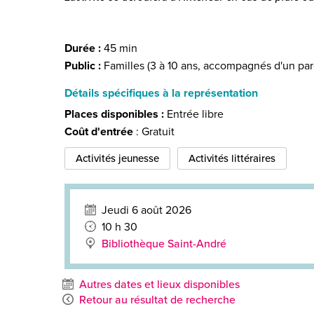
Durée :
45 min
Public :
Familles (3 à 10 ans, accompagnés d'un par
Détails spécifiques à la représentation
Places disponibles :
Entrée libre
Coût d'entrée
: Gratuit
Activités jeunesse
Activités littéraires
Jeudi 6 août 2026
10 h 30
Bibliothèque Saint-André
Autres dates et lieux disponibles
Retour au résultat de recherche