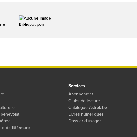
e et
Bibliopoupon
Services
dre
Abonnement
Clubs de lecture
ulturelle
Catalogue Astrolabe
 bénévolat
Livres numériques
Québec
Dossier d'usager
le de littérature