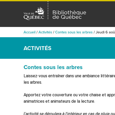
Accueil
/
Activités
/
Contes sous les arbres
/
Jeudi 6 ao
ACTIVITÉS
Contes sous les arbres
Laissez-vous entraîner dans une ambiance littérair
les arbres.
Apportez votre couverture ou votre chaise et app
animatrices et animateurs de la lecture.
L'activité se déroulera à l'intérieur en cas de pluie 