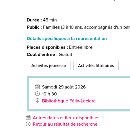
Durée :
45 min
Public :
Familles (3 à 10 ans, accompagnés d'un par
Détails spécifiques à la représentation
Places disponibles :
Entrée libre
Coût d'entrée
: Gratuit
Activités jeunesse
Activités littéraires
Samedi 29 août 2026
10 h 30
Bibliothèque Félix-Leclerc
Autres dates et lieux disponibles
Retour au résultat de recherche