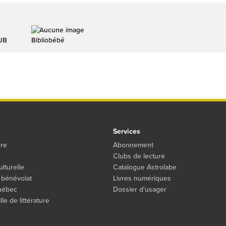
LUB
Bibliobébé
Services
dre
Abonnement
Clubs de lecture
ulturelle
Catalogue Astrolabe
 bénévolat
Livres numériques
Québec
Dossier d'usager
le de littérature