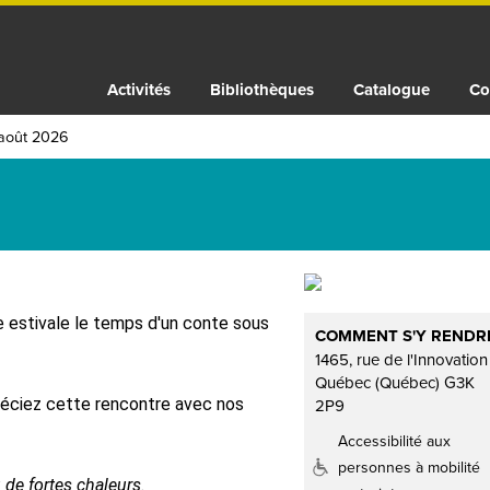
Activités
Bibliothèques
Catalogue
Co
août 2026
e estivale le temps d'un conte sous
COMMENT S'Y RENDR
1465, rue de l'Innovation
Québec (Québec) G3K
réciez cette rencontre avec nos
2P9
Accessibilité aux
personnes à mobilité
ou de fortes chaleurs.