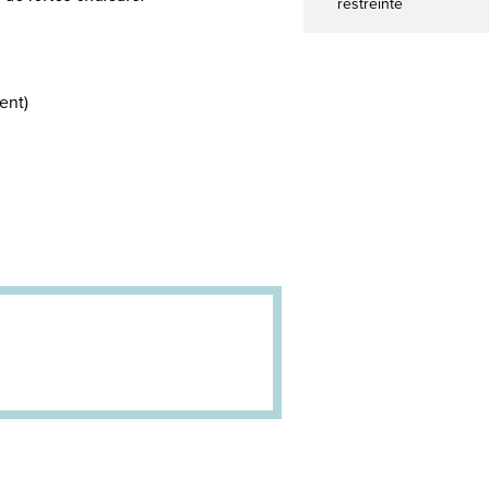
restreinte
ent)