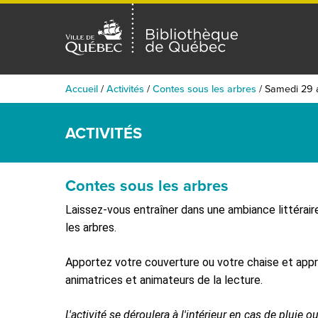
Accueil
/
Activités
/
Contes sous les arbres
/
Samedi 29 
ACTIVITÉS
Contes sous les arbres
Laissez-vous entraîner dans une ambiance littérair
les arbres.
Apportez votre couverture ou votre chaise et app
animatrices et animateurs de la lecture.
L'activité se déroulera à l'intérieur en cas de pluie 