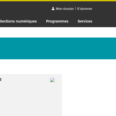
|
Mon dossier
S'abonner
llections numériques
Programmes
Services
E