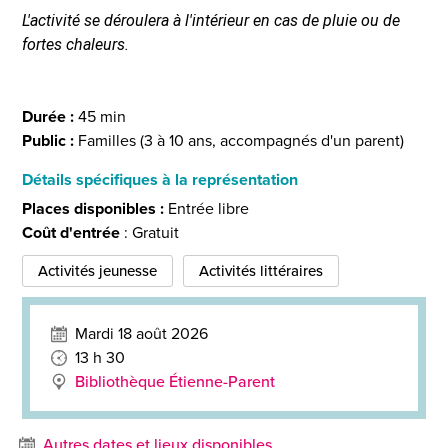
L'activité se déroulera à l'intérieur en cas de pluie ou de
fortes chaleurs.
Durée :
45 min
Public :
Familles (3 à 10 ans, accompagnés d'un parent)
Détails spécifiques à la représentation
Places disponibles :
Entrée libre
Coût d'entrée
: Gratuit
Activités jeunesse
Activités littéraires
Mardi 18 août 2026
13 h 30
Bibliothèque Étienne-Parent
Autres dates et lieux disponibles