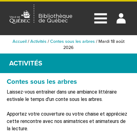
Accueil
/
Activités
/
Contes sous les arbres
/
Mardi 18 août
2026
ACTIVITÉS
Contes sous les arbres
Laissez-vous entraîner dans une ambiance littéraire
estivale le temps d'un conte sous les arbres.
Apportez votre couverture ou votre chaise et appréciez
cette rencontre avec nos animatrices et animateurs de
la lecture.