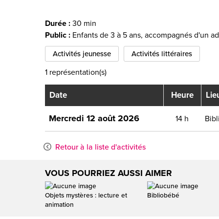
Durée :
30 min
Public :
Enfants de 3 à 5 ans, accompagnés d'un ad
Activités jeunesse
Activités littéraires
1 représentation(s)
Date
Heure
Lie
Mercredi 12 août 2026
14 h
Bib
Retour à la liste d'activités
VOUS POURRIEZ AUSSI AIMER
Objets mystères : lecture et
Bibliobébé
animation