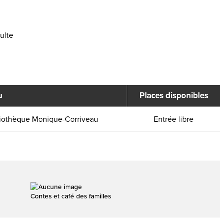
ulte
u
Places disponibles
liothèque Monique-Corriveau
Entrée libre
Contes et café des familles